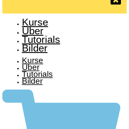
Kurse
Über
Tutorials
Bilder
Kurse
Über
Tutorials
Bilder