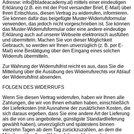
Adresse: info@bladeacademy.at) mittels einer eindeutigen
Erklärung (z.B. ein mit der Post versandter Brief, E-Mail) über
Ihren Entschluss, diesen Vertrag zu widerrufen, informieren.
Sie können dafür das beigefügte Muster-Widerrufsformular
verwenden, das jedoch nicht vorgeschrieben ist. Sie können
das Muster-Widerrufsformular oder eine andere eindeutige
Erklärung auch auf unserer Webseite elektronisch ausfüllen
und übermitteln. Machen Sie von dieser Möglichkeit
Gebrauch, so werden wir Ihnen unverzüglich (z. B. per E-
Mail) eine Bestätigung über den Eingang eines solchen
Widerrufs übermitteln.
Zur Wahrung der Widerrufsfrist reicht es aus, dass Sie die
Mitteilung über die Ausübung des Widerrufsrechts vor Ablauf
der Widerrufsfrist absenden.
FOLGEN DES WIDERRUFS
Wenn Sie diesen Vertrag widerrufen, haben wir Ihnen alle
Zahlungen, die wir von Ihnen erhalten haben, einschließlich
der Lieferkosten (mit Ausnahme der zusätzlichen Kosten, die
sich daraus ergeben, dass Sie eine andere Art der Lieferung
als die von uns angebotene, günstigste Standardlieferung
gewählt haben), unverzüglich und spätestens binnen
vierzehn Tagen ab dem Tag zurückzuzahlen, an dem die