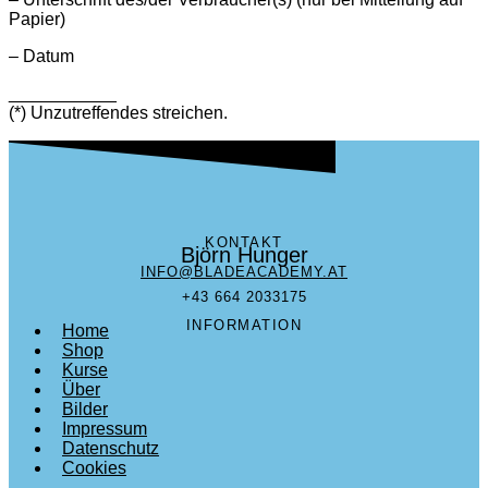
Papier)
– Datum
___________
(*) Unzutreffendes streichen.
KONTAKT
Björn Hunger
INFO@BLADEACADEMY.AT
+43 664 2033175
INFORMATION
Home
Shop
Kurse
Über
Bilder
Impressum
Datenschutz
Cookies