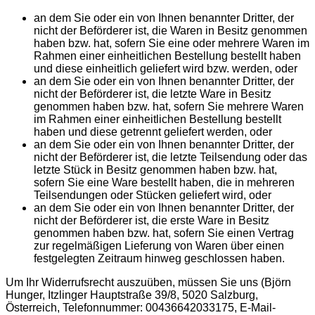
an dem Sie oder ein von Ihnen benannter Dritter, der
nicht der Beförderer ist, die Waren in Besitz genommen
haben bzw. hat, sofern Sie eine oder mehrere Waren im
Rahmen einer einheitlichen Bestellung bestellt haben
und diese einheitlich geliefert wird bzw. werden, oder
an dem Sie oder ein von Ihnen benannter Dritter, der
nicht der Beförderer ist, die letzte Ware in Besitz
genommen haben bzw. hat, sofern Sie mehrere Waren
im Rahmen einer einheitlichen Bestellung bestellt
haben und diese getrennt geliefert werden, oder
an dem Sie oder ein von Ihnen benannter Dritter, der
nicht der Beförderer ist, die letzte Teilsendung oder das
letzte Stück in Besitz genommen haben bzw. hat,
sofern Sie eine Ware bestellt haben, die in mehreren
Teilsendungen oder Stücken geliefert wird, oder
an dem Sie oder ein von Ihnen benannter Dritter, der
nicht der Beförderer ist, die erste Ware in Besitz
genommen haben bzw. hat, sofern Sie einen Vertrag
zur regelmäßigen Lieferung von Waren über einen
festgelegten Zeitraum hinweg geschlossen haben.
Um Ihr Widerrufsrecht auszuüben, müssen Sie uns (Björn
Hunger, Itzlinger Hauptstraße 39/8, 5020 Salzburg,
Österreich, Telefonnummer: 00436642033175, E-Mail-