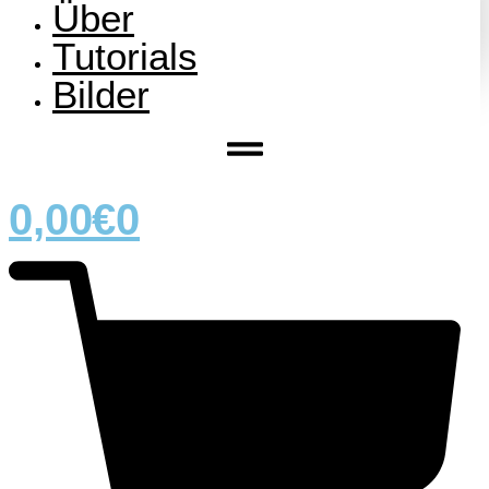
Über
Tutorials
Bilder
0,00
€
0