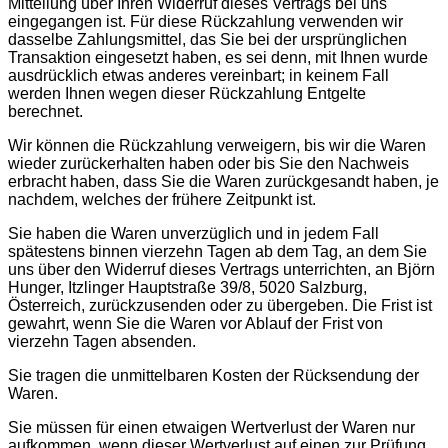
Mitteilung über Ihren Widerruf dieses Vertrags bei uns
eingegangen ist. Für diese Rückzahlung verwenden wir
dasselbe Zahlungsmittel, das Sie bei der ursprünglichen
Transaktion eingesetzt haben, es sei denn, mit Ihnen wurde
ausdrücklich etwas anderes vereinbart; in keinem Fall
werden Ihnen wegen dieser Rückzahlung Entgelte
berechnet.
Wir können die Rückzahlung verweigern, bis wir die Waren
wieder zurückerhalten haben oder bis Sie den Nachweis
erbracht haben, dass Sie die Waren zurückgesandt haben, je
nachdem, welches der frühere Zeitpunkt ist.
Sie haben die Waren unverzüglich und in jedem Fall
spätestens binnen vierzehn Tagen ab dem Tag, an dem Sie
uns über den Widerruf dieses Vertrags unterrichten, an Björn
Hunger, Itzlinger Hauptstraße 39/8, 5020 Salzburg,
Österreich, zurückzusenden oder zu übergeben. Die Frist ist
gewahrt, wenn Sie die Waren vor Ablauf der Frist von
vierzehn Tagen absenden.
Sie tragen die unmittelbaren Kosten der Rücksendung der
Waren.
Sie müssen für einen etwaigen Wertverlust der Waren nur
aufkommen, wenn dieser Wertverlust auf einen zur Prüfung