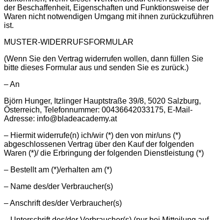
der Beschaffenheit, Eigenschaften und Funktionsweise der
Waren nicht notwendigen Umgang mit ihnen zurückzuführen
ist.
MUSTER-WIDERRUFSFORMULAR
(Wenn Sie den Vertrag widerrufen wollen, dann füllen Sie
bitte dieses Formular aus und senden Sie es zurück.)
– An
Björn Hunger, Itzlinger Hauptstraße 39/8, 5020 Salzburg,
Österreich, Telefonnummer: 00436642033175, E-Mail-
Adresse: info@bladeacademy.at
– Hiermit widerrufe(n) ich/wir (*) den von mir/uns (*)
abgeschlossenen Vertrag über den Kauf der folgenden
Waren (*)/ die Erbringung der folgenden Dienstleistung (*)
– Bestellt am (*)/erhalten am (*)
– Name des/der Verbraucher(s)
– Anschrift des/der Verbraucher(s)
– Unterschrift des/der Verbraucher(s) (nur bei Mitteilung auf