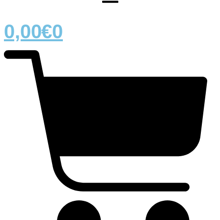
0,00
€
0