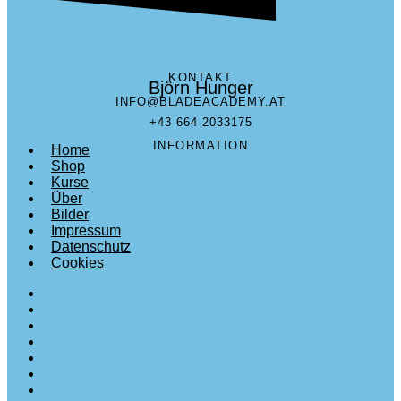
KONTAKT
Björn Hunger
INFO@BLADEACADEMY.AT
+43 664 2033175
INFORMATION
Home
Shop
Kurse
Über
Bilder
Impressum
Datenschutz
Cookies
Home
Shop
Kurse
Über
Bilder
Impressum
Datenschutz