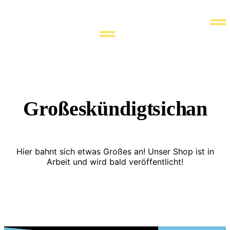
Zum
Inhalt
springen
Großes kündigt sich an
Hier bahnt sich etwas Großes an! Unser Shop ist in
Arbeit und wird bald veröffentlicht!