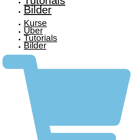
Tutorials
Bilder
Kurse
Über
Tutorials
Bilder