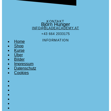
KONTAKT
Björn Hunger
INFO@BLADEACADEMY.AT
+43 664 2033175
INFORMATION
Home
Shop
Kurse
Über
Bilder
Impressum
Datenschutz
Cookies
Home
Shop
Kurse
Über
Bilder
Impressum
Datenschutz