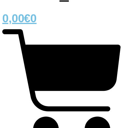
0,00
€
0