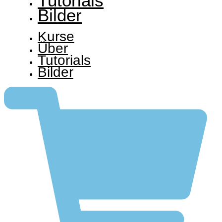
Tutorials
Bilder
Kurse
Über
Tutorials
Bilder