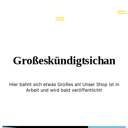
Zum
Inhalt
springen
Großes kündigt sich an
Hier bahnt sich etwas Großes an! Unser Shop ist in
Arbeit und wird bald veröffentlicht!